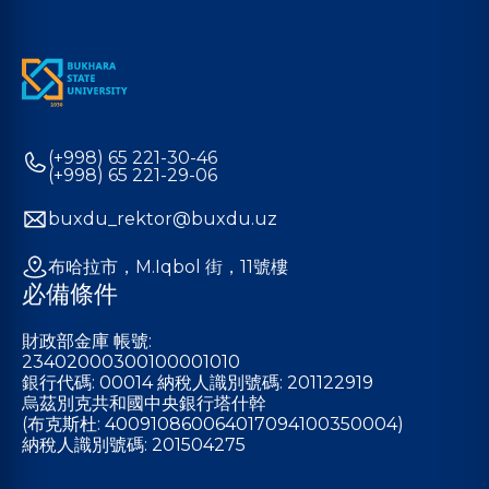
(+998) 65 221-30-46
(+998) 65 221-29-06
buxdu_rektor@buxdu.uz
布哈拉市，M.Iqbol 街，11號樓
必備條件
財政部金庫 帳號:
23402000300100001010
銀行代碼: 00014 納稅人識別號碼: 201122919
烏茲別克共和國中央銀行塔什幹
(布克斯杜: 400910860064017094100350004)
納稅人識別號碼: 201504275