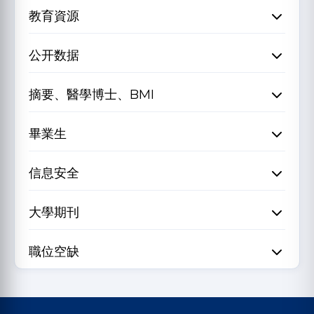
教育資源
公开数据
摘要、醫學博士、BMI
畢業生
信息安全
大學期刊
職位空缺