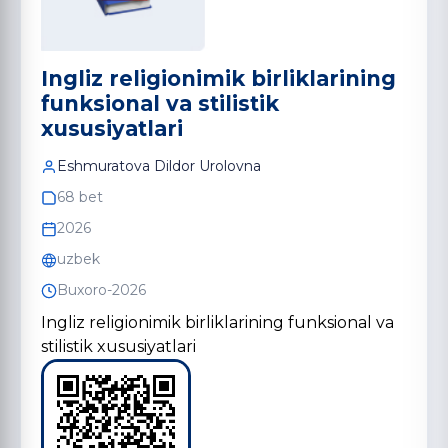
Ingliz religionimik birliklarining
funksional va stilistik
xususiyatlari
Eshmuratova Dildor Urolovna
68 bet
2026
uzbek
Buxoro-2026
Ingliz religionimik birliklarining funksional va
stilistik xususiyatlari