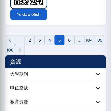
Yuklab olish
1
2
3
4
5
6
...
104
105
106
資源
大學期刊
職位空缺
教育資源