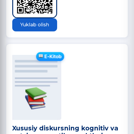
Yuklab olish
Xususiy diskursning kognitiv va