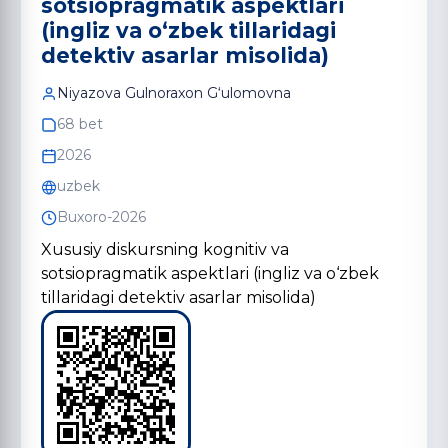
sotsiopragmatik aspektlari
(ingliz va o‘zbek tillaridagi
detektiv asarlar misolida)
Niyazova Gulnoraxon G‘ulomovna
68 bet
2026
uzbek
Buxoro-2026
Xususiy diskursning kognitiv va
sotsiopragmatik aspektlari (ingliz va o‘zbek
tillaridagi detektiv asarlar misolida)