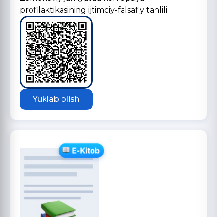
profilaktikasining ijtimoiy-falsafiy tahlili
Yuklab olish