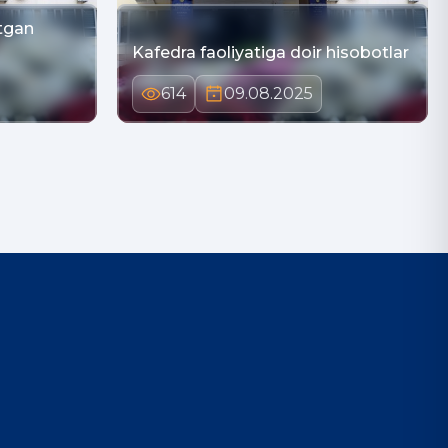
tgan
Kafedra faoliyatiga doir hisobotlar
614
09.08.2025