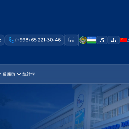
z
(+998) 65 221-30-46
反腐敗
统计学