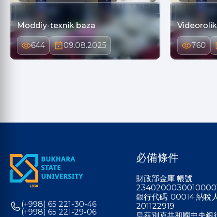
Moddiy-texnik baza
Videorolik
644
09.08.2025
760
必備條件
財政部金庫 帳號:
2340200030010000
銀行代碼: 00014 納
(+998) 65 221-30-46
201122919
(+998) 65 221-29-06
烏茲別克共和國中央銀