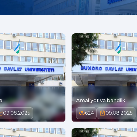
a
Amaliyot va bandlik
09.08.2025
624
09.08.2025