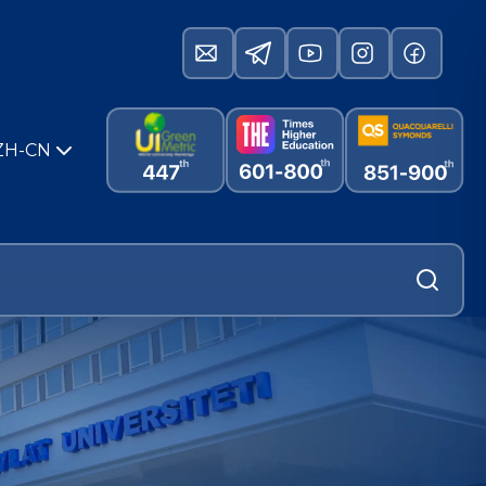
ZH-CN