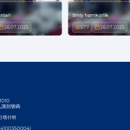
nlari
Ilmiy hamkorlik
26.07.2025
577
26.07.2025
1010
稅人識別號碼:
行塔什幹
4100350004)