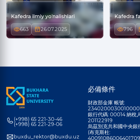
Kafedra ilmiy yo’nalishlari
Kafedra fa
663
26.07.2025
796
必備條件
財政部金庫 帳號:
2340200030010000
銀行代碼: 00014 納
(+998) 65 221-30-46
201122919
(+998) 65 221-29-06
烏茲別克共和國中央銀
(布克斯杜:
buxdu_rektor@buxdu.uz
40091086006401709