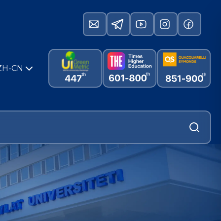
ZH-CN