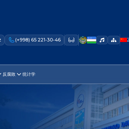
z
(+998) 65 221-30-46
反腐敗
统计学