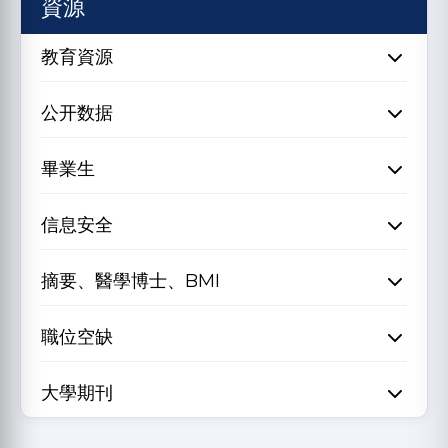
資源
教育資源
公开数据
畢業生
信息安全
摘要、醫學博士、BMI
職位空缺
大學期刊