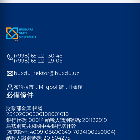
(+998) 65 221-30-46
(+998) 65 221-29-06
buxdu_rektor@buxdu.uz
布哈拉市，M.Iqbol 街，11號樓
必備條件
財政部金庫 帳號:
23402000300100001010
銀行代碼: 00014 納稅人識別號碼: 201122919
烏茲別克共和國中央銀行塔什幹
(布克斯杜: 400910860064017094100350004)
納稅人識別號碼: 201504275