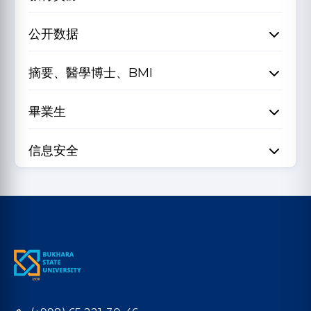
公开数据
摘要、醫學博士、BMI
畢業生
信息安全