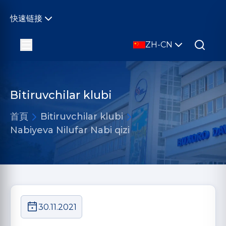
快速链接
ZH-CN
Bitiruvchilar klubi
首頁
Bitiruvchilar klubi
Nabiyeva Nilufar Nabi qizi
30.11.2021