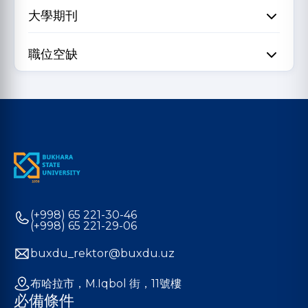
大學期刊
職位空缺
(+998) 65 221-30-46
(+998) 65 221-29-06
buxdu_rektor@buxdu.uz
布哈拉市，M.Iqbol 街，11號樓
必備條件