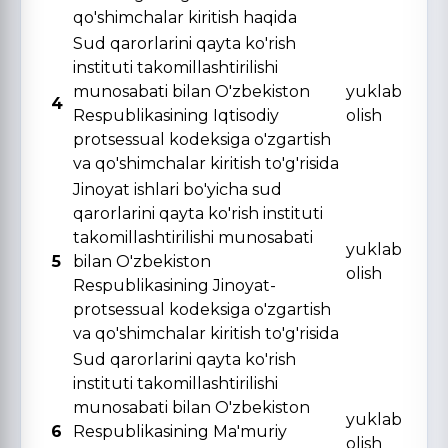
qo'shimchalar kiritish haqida
Sud qarorlarini qayta ko'rish
instituti takomillashtirilishi
munosabati bilan O'zbekiston
yuklab
4
Respublikasining Iqtisodiy
olish
protsessual kodeksiga o'zgartish
va qo'shimchalar kiritish to'g'risida
Jinoyat ishlari bo'yicha sud
qarorlarini qayta ko'rish instituti
takomillashtirilishi munosabati
yuklab
5
bilan O'zbekiston
olish
Respublikasining Jinoyat-
protsessual kodeksiga o'zgartish
va qo'shimchalar kiritish to'g'risida
Sud qarorlarini qayta ko'rish
instituti takomillashtirilishi
munosabati bilan O'zbekiston
yuklab
6
Respublikasining Ma'muriy
olish