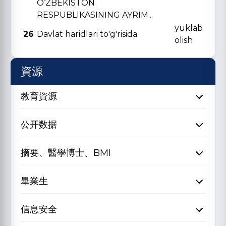
O‘ZBЕKISTON
RЕSPUBLIKASINING AYRIM...
yuklab
26
Davlat haridlari to'g'risida
olish
資源
教育資源
公开数据
摘要、醫學博士、BMI
畢業生
信息安全