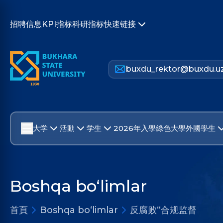
招聘信息
KPI指标
科研指标
快速链接
buxdu_rektor@buxdu.u
大学
活動
学生
2026年入學
綠色大學
外國學生
Boshqa bo‘limlar
首頁
Boshqa bo‘limlar
反腐败“合规监督