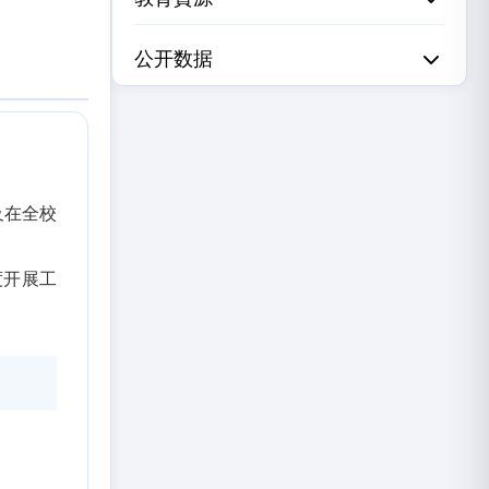
公开数据
及在全校
度开展工