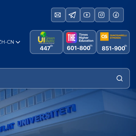
ZH-CN