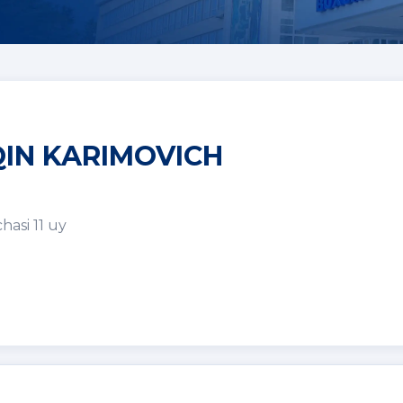
QIN KARIMOVICH
hasi 11 uy