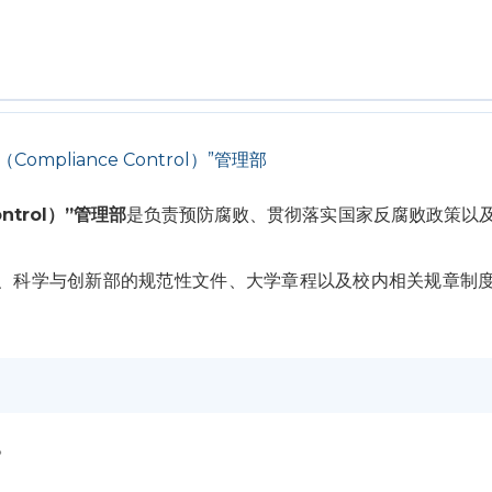
ompliance Control）”管理部
ntrol）”管理部
是负责预防腐败、贯彻落实国家反腐败政策以
、科学与创新部的规范性文件、大学章程以及校内相关规章制
。