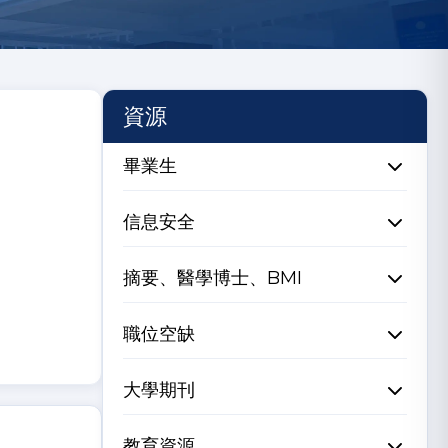
資源
畢業生
信息安全
摘要、醫學博士、BMI
職位空缺
大學期刊
教育資源