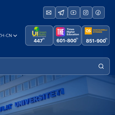
ZH-CN