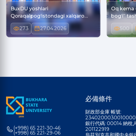
BuxDU yoshlari
Oq kema o
Qoraqalpog‘istondagi xalqaro
bog‘i” tash
tadbi…
273
27.04.2026
500
必備條件
財政部金庫 帳號:
2340200030010000
銀行代碼: 00014 納
(+998) 65 221-30-46
201122919
(+998) 65 221-29-06
烏茲別克共和國中央銀