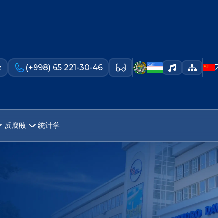
z
(+998) 65 221-30-46
反腐敗
统计学