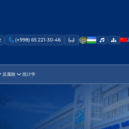
z
(+998) 65 221-30-46
反腐敗
统计学