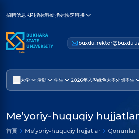
招聘信息
KPI指标
科研指标
快速链接
buxdu_rektor@buxdu.u
大学
活動
学生
2026年入學
綠色大學
外國學生
Me’yoriy-huquqiy hujjatlar
首頁
Me’yoriy-huquqiy hujjatlar
Qonunlar