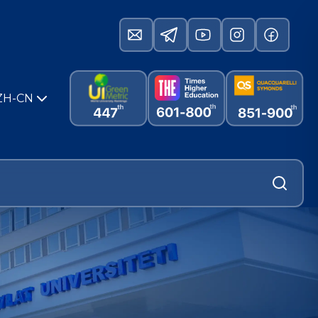
ZH-CN