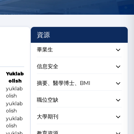
資源
畢業生
信息安全
Yuklab
olish
摘要、醫學博士、BMI
yuklab
olish
職位空缺
yuklab
olish
大學期刊
yuklab
olish
教育資源
yuklab