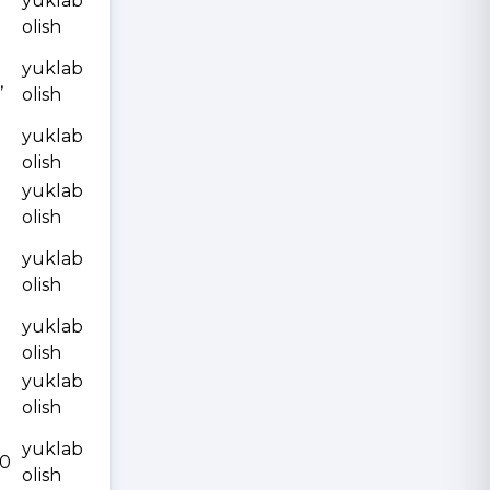
yuklab
olish
yuklab
,
olish
yuklab
olish
yuklab
olish
yuklab
olish
yuklab
olish
yuklab
olish
yuklab
10
olish