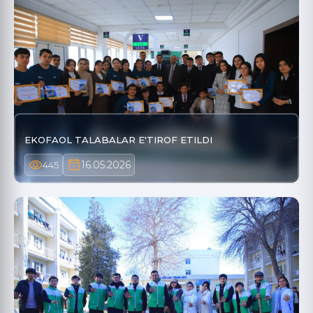
EKOFAOL TALABALAR E'TIROF ETILDI
16.05.2026
445