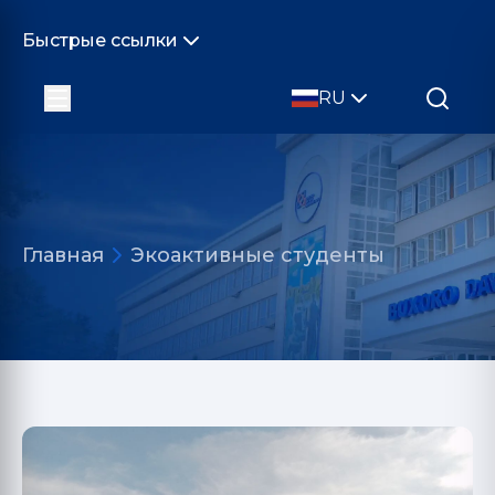
Быстрые ссылки
RU
Главная
Экоактивные студенты