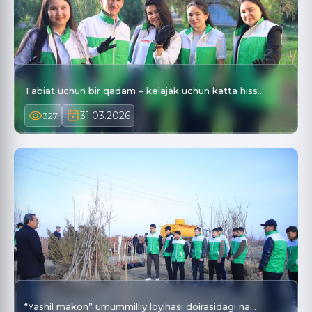
Tabiat uchun bir qadam – kelajak uchun katta hiss…
31.03.2026
327
“Yashil makon” umummilliy loyihasi doirasidagi na…