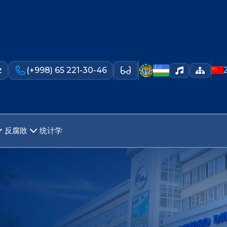
z
(+998) 65 221-30-46
反腐敗
统计学