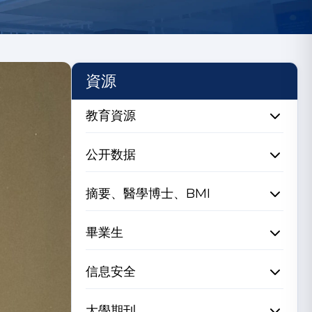
資源
教育資源
公开数据
摘要、醫學博士、BMI
畢業生
信息安全
大學期刊