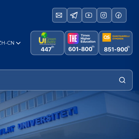
ZH-CN