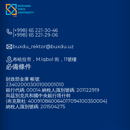
(+998) 65 221-30-46
(+998) 65 221-29-06
buxdu_rektor@buxdu.uz
布哈拉市，M.Iqbol 街，11號樓
必備條件
財政部金庫 帳號:
23402000300100001010
銀行代碼: 00014 納稅人識別號碼: 201122919
烏茲別克共和國中央銀行塔什幹
(布克斯杜: 400910860064017094100350004)
納稅人識別號碼: 201504275