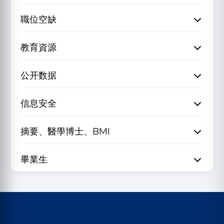
職位空缺
教育資源
公开数据
信息安全
摘要、醫學博士、BMI
畢業生