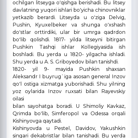
ochilgan litseyga oʻqishga berishadi. Bu litsey
davlatning yuqori ishlari boʻyicha chinovniklar
yetkazib berardi. Litseyda u oʻziga Delvig,
Pushin, Kyuxelbeker va shunga oʻxshash
doʻstlar orttirdiki, ular bir umrga qadrdon
boʻlib qolishdi. 1817- yilda litseyni bitirgan
Pushkin Tashqi ishlar Kollegiyasida ish
boshladi. Bu yerda u 1820- yilgacha ishladi.
Shu yerda u A. S. Griboyedov bilan tanishdi.
1820- yil 9- mayida Pushkin shaxsan
Aleksandr I buyrug`iga asosan general Inzov
qoʻl ostiga xizmatga yuborishadi. Shu yilning
yoz oylarida Inzov ruxsati bilan Rayevskiy
oilasi
bilan sayohatga boradi. U Shimoliy Kavkaz,
Qrimda boʻlib, Simferopol va Odessa orqali
Kishinyovga qaytadi.
Kishinyovda u Pestel, Davidov, Yakushkin
singari dekabristlar bilan tanishadi. Bu yerda