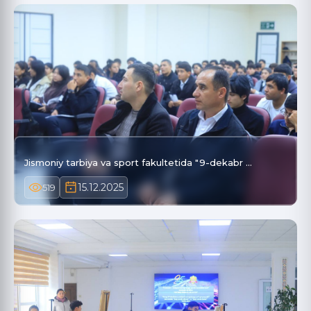
Jismoniy tarbiya va sport fakultetida "9-dekabr …
15.12.2025
519