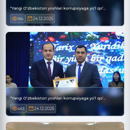
“Yangi O‘zbekiston yoshlari korrupsiyaga yo‘l qo‘…
24.12.2025
164
“Yangi O‘zbekiston yoshlari korrupsiyaga yo‘l qo‘…
24.12.2025
463