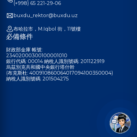
(+998) 65 221-29-06
buxdu_rektor@buxdu.uz
布哈拉市，M.Iqbol 街，11號樓
必備條件
財政部金庫 帳號:
23402000300100001010
銀行代碼: 00014 納稅人識別號碼: 201122919
烏茲別克共和國中央銀行塔什幹
(布克斯杜: 400910860064017094100350004)
納稅人識別號碼: 201504275