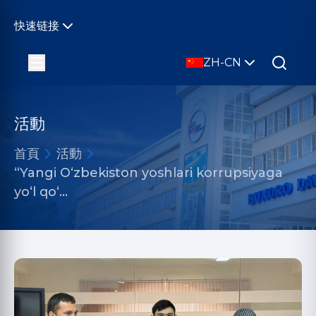
快速链接
ZH-CN
活動
首頁
活動
“Yangi O‘zbekiston yoshlari korrupsiyaga
yo‘l qo‘…