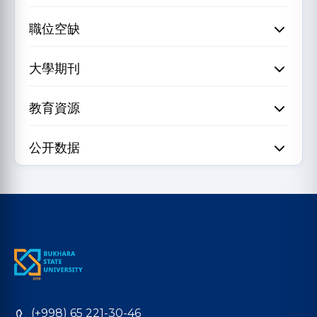
職位空缺
大學期刊
教育資源
公开数据
(+998) 65 221-30-46