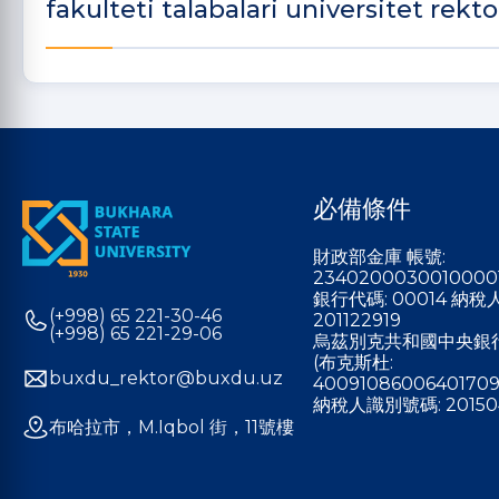
fakulteti talabalari universitet rek
必備條件
財政部金庫 帳號:
2340200030010000
銀行代碼: 00014 納
(+998) 65 221-30-46
201122919
(+998) 65 221-29-06
烏茲別克共和國中央銀
(布克斯杜:
buxdu_rektor@buxdu.uz
40091086006401709
納稅人識別號碼: 20150
布哈拉市，M.Iqbol 街，11號樓