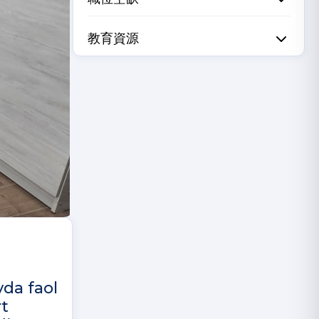
教育資源
vda faol
rt