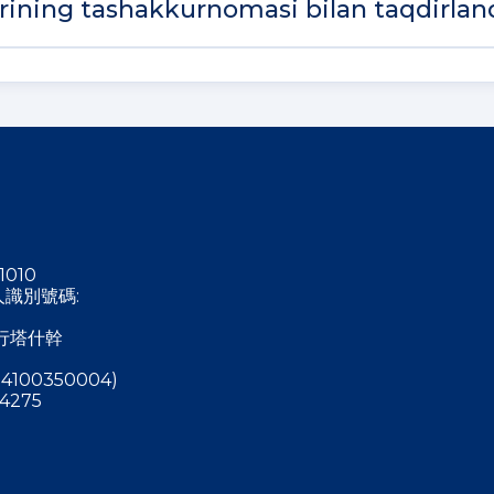
torining tashakkurnomasi bilan taqdirland
1010
稅人識別號碼:
行塔什幹
4100350004)
4275