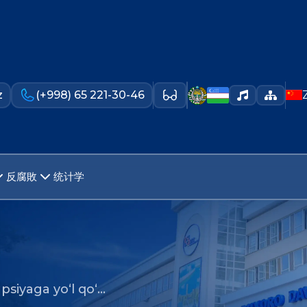
z
(+998) 65 221-30-46
反腐敗
统计学
psiyaga yo‘l qo‘…