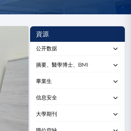
資源
公开数据
摘要、醫學博士、BMI
畢業生
信息安全
大學期刊
職位空缺