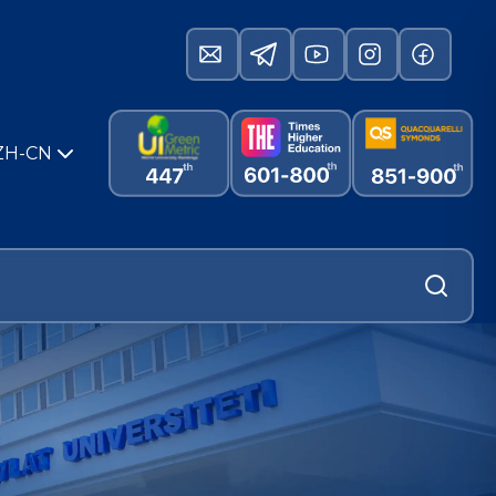
ZH-CN