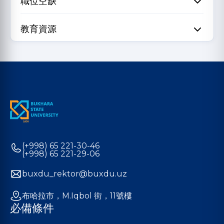
職位空缺
教育資源
(+998) 65 221-30-46
(+998) 65 221-29-06
buxdu_rektor@buxdu.uz
布哈拉市，M.Iqbol 街，11號樓
必備條件