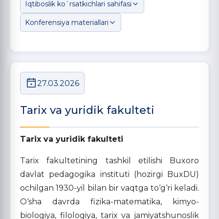
Iqtiboslik ko`rsatkichlari sahifasi
Konferensiya materiallari
27.03.2026
Tarix va yuridik fakulteti
Tarix va yuridik fakulteti
Tarix fakultetining tashkil etilishi Buxoro
davlat pedagogika instituti (hozirgi BuxDU)
ochilgan 1930-yil bilan bir vaqtga to‘g‘ri keladi.
O‘sha davrda fizika-matematika, kimyo-
biologiya, filologiya, tarix va jamiyatshunoslik