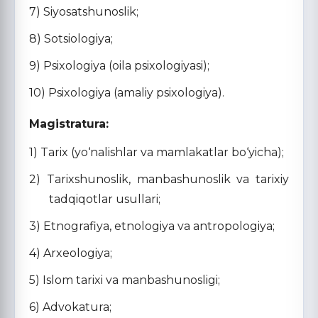
7) Siyosatshunoslik;
8) Sotsiologiya;
9) Psixologiya (oila psixologiyasi);
10) Psixologiya (amaliy psixologiya).
Magistratura:
1) Tarix (yo‘nalishlar va mamlakatlar bo‘yicha);
2) Tarixshunoslik, manbashunoslik va tarixiy
tadqiqotlar usullari;
3) Etnografiya, etnologiya va antropologiya;
4) Arxeologiya;
5) Islom tarixi va manbashunosligi;
6) Advokatura;