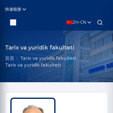
快速链接
ZH-CN
Tarix va yuridik fakulteti
首頁
Tarix va yuridik fakulteti
Tarix va yuridik fakulteti