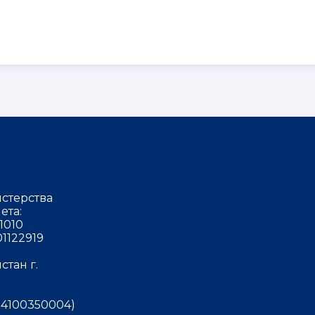
стерства
ета:
1010
1122919
тан г.
4100350004)