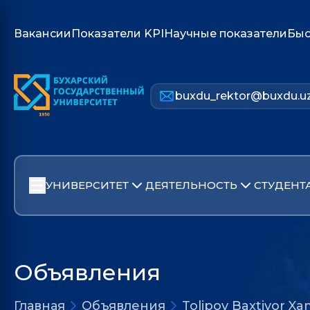
Вакансии
Показатели KPI
Научные показатели
Быс
buxdu_rektor@buxdu.u
УНИВЕРСИТЕТ
ДЕЯТЕЛЬНОСТЬ
СТУДЕНТ
Объявления
Главная
Объявления
Tolipov Baxtiyor Xam