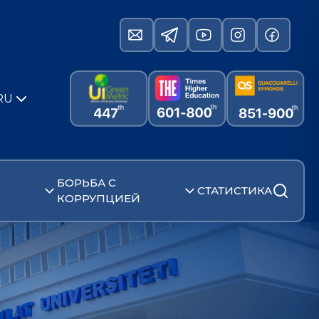
RU
БОРЬБА С
СТАТИСТИКА
КОРРУПЦИЕЙ