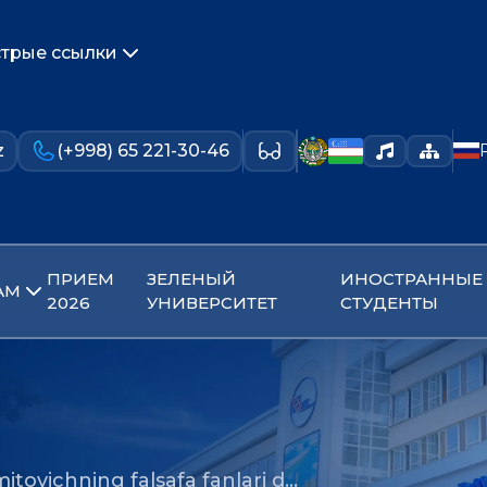
трые ссылки
z
(+998) 65 221-30-46
ПРИЕМ
ЗЕЛЕНЫЙ
ИНОСТРАННЫЕ
АМ
2026
УНИВЕРСИТЕТ
СТУДЕНТЫ
itovichning falsafa fanlari d…