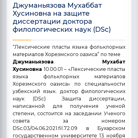
Джуманьязова Мухаббат
Хусиновна на защите
диссертации доктора
филологических наук (DSc)
“Лексические пласты языка фольклорных
материалов Хорезмского оазиса” по теме
Джуманьязова Мухабат
Хусиновна
10.00.01 – «Лексические пласты
языка фольклорных материалов
Хорезмского оазиса» по специальности
узбекский язык. доктор филологических
наук (DSc) Защита диссертации,
написанной для получения ученой
степени, состоится на заседании Ученого
совета за номером
DSc.03/04.06.2021.fil.72.09 в Бухарском
государственном университете 13 ноября