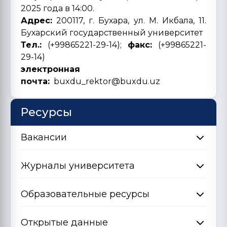
2025 года в 14:00.
Адрес:
200117, г. Бухара, ул. М. Икбала, 11.
Бухарский государственный университет
Тел.:
(+99865221-29-14);
факс:
(+99865221-
29-14)
электронная
почта:
buxdu_rektor@buxdu.uz
Ресурсы
Вакансии
Журналы университета
Образовательные ресурсы
Открытые данные