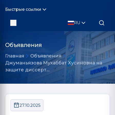
Быстрые ссылки
RU
Объявления
Главная
Объявления
Джуманьязова Мухаббат Хусиновна на
защите диссерт…
27.10.2025