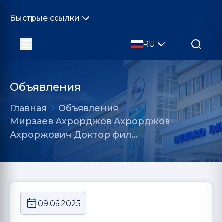
Быстрые ссылки
RU
Объявления
Главная
Объявления
Мирзаев Ахрорджов Ахрорджов
Ахроржович Доктор фил…
09.06.2025