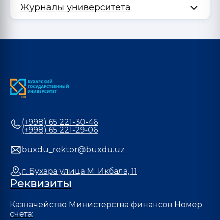
Журналы университета
(+998) 65 221-30-46
(+998) 65 221-29-06
buxdu_rektor@buxdu.uz
г. Бухара улица М. Икбала, 11
Реквизиты
Казначейство Министерства финансов Номер
счета: