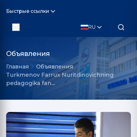
Быстрые ссылки
RU
Объявления
Главная
Объявления
Turkmenov Farrux Nuritdinovichning
pedagogika fan…