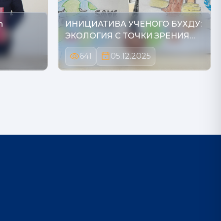
n
ИНИЦИАТИВА УЧЕНОГО БУХДУ:
ЭКОЛОГИЯ С ТОЧКИ ЗРЕНИЯ…
641
05.12.2025