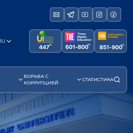
RU
БОРЬБА С
СТАТИСТИКА
КОРРУПЦИЕЙ