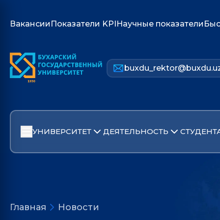
Вакансии
Показатели KPI
Научные показатели
Быс
buxdu_rektor@buxdu.u
УНИВЕРСИТЕТ
ДЕЯТЕЛЬНОСТЬ
СТУДЕНТ
Главная
Новости