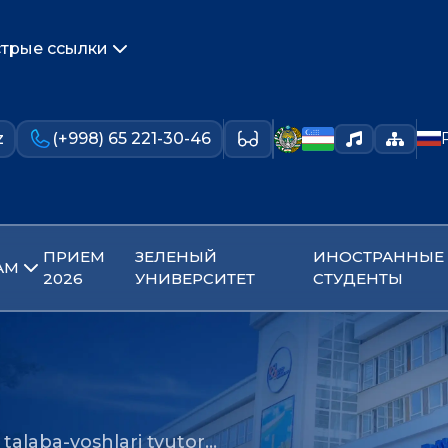
трые ссылки
z
(+998) 65 221-30-46
ПРИЕМ
ЗЕЛЕНЫЙ
ИНОСТРАННЫЕ
АМ
2026
УНИВЕРСИТЕТ
СТУДЕНТЫ
i talaba-yoshlari tyutor…