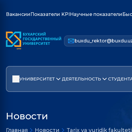
Вакансии
Показатели KPI
Научные показатели
Быс
buxdu_rektor@buxdu.u
УНИВЕРСИТЕТ
ДЕЯТЕЛЬНОСТЬ
СТУДЕНТ
Новости
Главная
Новости
Tarix va yuridik fakultet