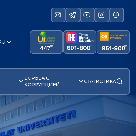
RU
БОРЬБА С
СТАТИСТИКА
КОРРУПЦИЕЙ