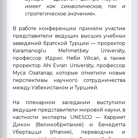
имеет как символическое, так и
стратегическое значение».
В работе конференции приняли участие
представители ведущих высших учебных
заведений братской Турции — проректор
Karamanoglu Mehmetbey University,
профессор Идрис Неби Уйсал, а также
проректор Ahi Evran University, профессор
Муса Озаталар, которые отметили новые
перспективы научного сотрудничества
между Узбекистаном и Турцией.
На пленарном заседании выступили
ведущие представители мировой науки, в
частности эксперты UNESCO — Харриет
Дикон (Великобритания) и Бенедетта
Убертацци (Италия), переводчик и