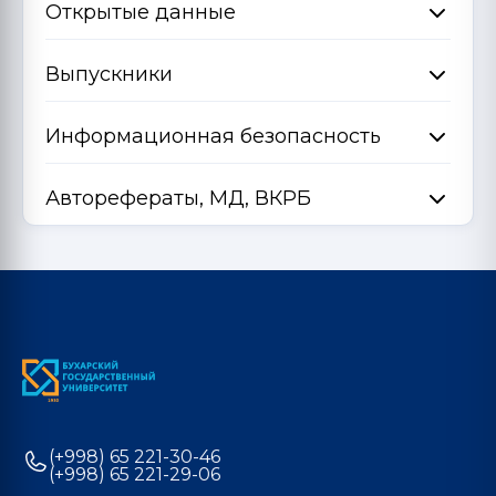
Открытые данные
Выпускники
Информационная безопасность
Авторефераты, МД, ВКРБ
(+998) 65 221-30-46
(+998) 65 221-29-06