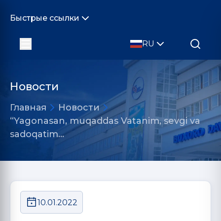
Быстрые ссылки
RU
Новости
Главная
Новости
“Yagonasan, muqaddas Vatanim, sevgi va
sadoqatim…
10.01.2022