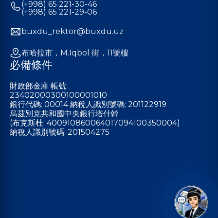
(+998) 65 221-30-46
(+998) 65 221-29-06
buxdu_rektor@buxdu.uz
布哈拉市，M.Iqbol 街，11號樓
必備條件
財政部金庫 帳號:
23402000300100001010
銀行代碼: 00014 納稅人識別號碼: 201122919
烏茲別克共和國中央銀行塔什幹
(布克斯杜: 400910860064017094100350004)
納稅人識別號碼: 201504275