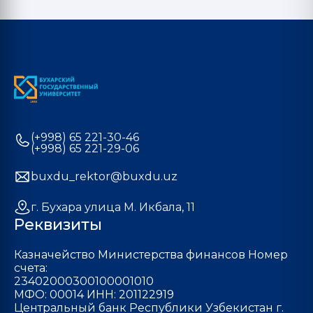
(+998) 65 221-30-46
(+998) 65 221-29-06
buxdu_rektor@buxdu.uz
г. Бухара улица М. Икбала, 11
Реквизиты
Казначейство Министерства финансов Номер
счета:
23402000300100001010
МФО: 00014 ИНН: 201122919
Центральный банк Республики Узбекистан г.