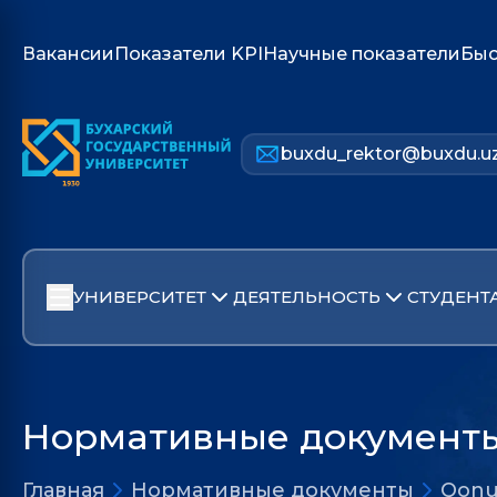
Вакансии
Показатели KPI
Научные показатели
Быс
buxdu_rektor@buxdu.u
УНИВЕРСИТЕТ
ДЕЯТЕЛЬНОСТЬ
СТУДЕНТ
Нормативные документ
Главная
Нормативные документы
Qonu