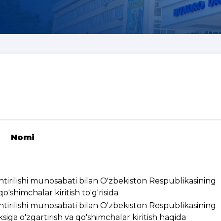
Nomi
ashtirilishi munosabati bilan O'zbekiston Respublikasining
'shimchalar kiritish to'g'risida
ashtirilishi munosabati bilan O'zbekiston Respublikasining
ksiga o'zgartirish va qo'shimchalar kiritish haqida