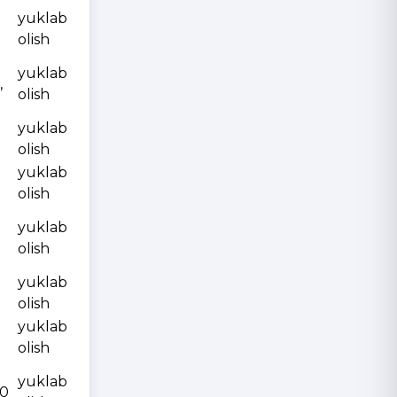
yuklab
olish
yuklab
,
olish
yuklab
olish
yuklab
olish
yuklab
olish
yuklab
olish
yuklab
olish
yuklab
10