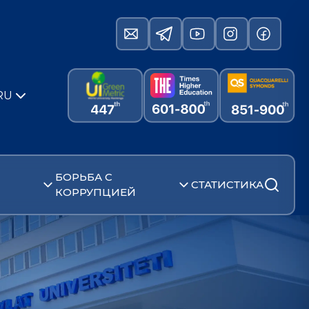
RU
БОРЬБА С
СТАТИСТИКА
КОРРУПЦИЕЙ