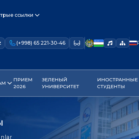
трые ссылки
z
(+998) 65 221-30-46
ПРИЕМ
ЗЕЛЕНЫЙ
ИНОСТРАННЫЕ
АМ
2026
УНИВЕРСИТЕТ
СТУДЕНТЫ
ы
nlar