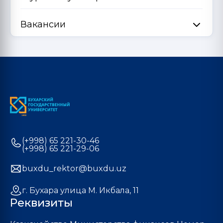
Вакансии
(+998) 65 221-30-46
(+998) 65 221-29-06
buxdu_rektor@buxdu.uz
г. Бухара улица М. Икбала, 11
Реквизиты