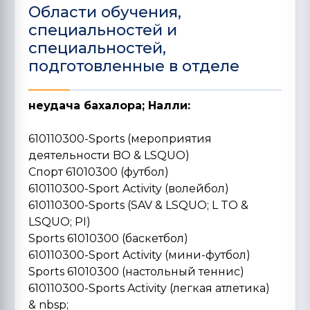
Области обучения,
специальностей и
специальностей,
подготовленные в отделе
неудача бахалора; Налли:
610110300-Sports (мероприятия
деятельности BO & LSQUO)
Спорт 61010300 (футбол)
610110300-Sport Activity (волейбол)
610110300-Sports (SAV & LSQUO; L TO &
LSQUO; PI)
Sports 61010300 (баскетбол)
610110300-Sport Activity (мини-футбол)
Sports 61010300 (настольный теннис)
610110300-Sports Activity (легкая атлетика)
& nbsp;