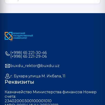
(+998) 65 221-30-46
(+998) 65 221-29-06
buxdu_rektor@buxdu.uz
г. Бухара улица М. Икбала, 11
Реквизиты
Казначейство Министерства финансов Номер
счета:
23402000300100001010