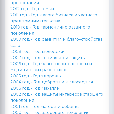
процветания
2012 год -
Год семьи
2011 год -
Год малого бизнеса и частного
предпринимательства
2010 год -
Год гармонично развитого
поколения
2009 год -
Год развития и благоустройства
села
2008 год -
Год молодежи
2007 год -
Год социальной защиты
2006 год -
Год благотворительности и
медицинских работников
2005 год -
Год здоровья
2004 год -
Год доброты и милосердия
2003 год -
Год махалли
2002 год -
Год защиты интересов старшего
поколения
2001 год -
Год матери и ребенка
2000 год -
Год здорового поколения