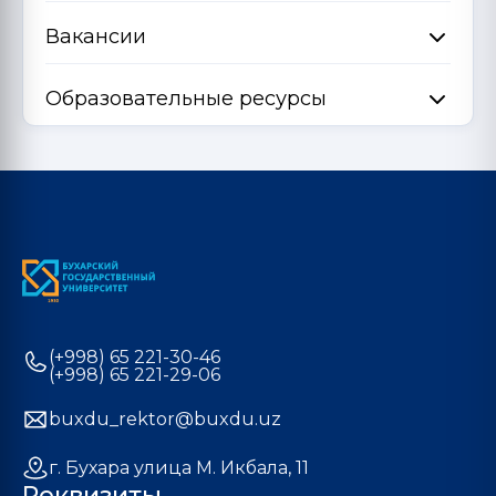
Вакансии
Образовательные ресурсы
(+998) 65 221-30-46
(+998) 65 221-29-06
buxdu_rektor@buxdu.uz
г. Бухара улица М. Икбала, 11
Реквизиты