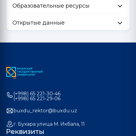
Образовательные ресурсы
Открытые данные
(+998) 65 221-30-46
(+998) 65 221-29-06
buxdu_rektor@buxdu.uz
г. Бухара улица М. Икбала, 11
Реквизиты