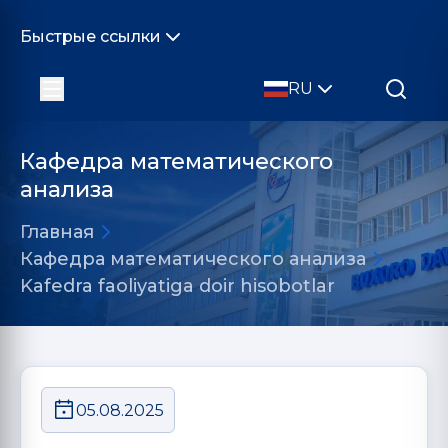
Быстрые ссылки
RU
Кафедра математического
анализа
Главная
Кафедра математического анализа
Kafedra faoliyatiga doir hisobotlar
05.08.2025