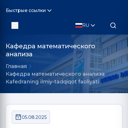
Быстрые ссылки
RU
Кафедра математического
анализа
Главная
Кафедра математического анализа
Kafedraning ilmiy-tadqiqot faoliyati
05.08.2025