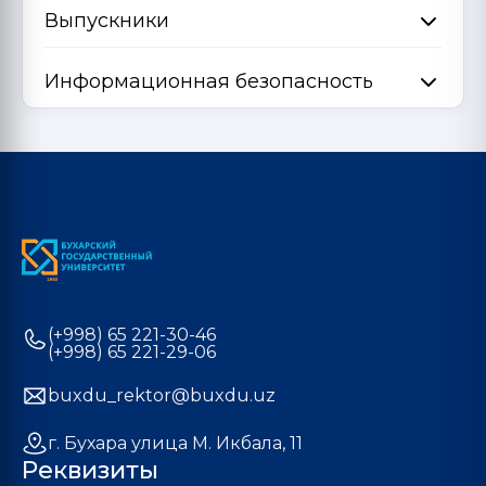
Выпускники
Информационная безопасность
(+998) 65 221-30-46
(+998) 65 221-29-06
buxdu_rektor@buxdu.uz
г. Бухара улица М. Икбала, 11
Реквизиты