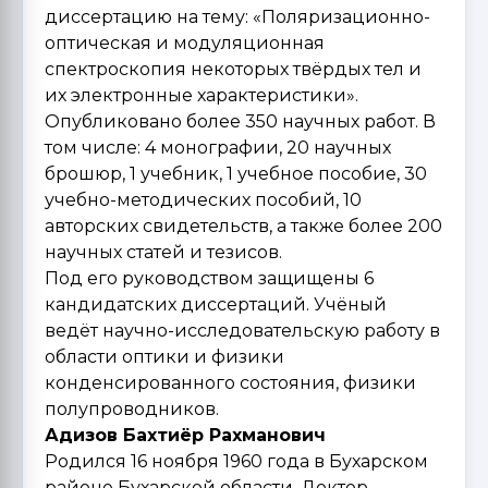
диссертацию на тему: «Поляризационно-
оптическая и модуляционная
спектроскопия некоторых твёрдых тел и
их электронные характеристики».
Опубликовано более 350 научных работ. В
том числе: 4 монографии, 20 научных
брошюр, 1 учебник, 1 учебное пособие, 30
учебно-методических пособий, 10
авторских свидетельств, а также более 200
научных статей и тезисов.
Под его руководством защищены 6
кандидатских диссертаций. Учёный
ведёт научно-исследовательскую работу в
области оптики и физики
конденсированного состояния, физики
полупроводников.
Адизов Бахтиёр Рахманович
Родился 16 ноября 1960 года в Бухарском
районе Бухарской области. Доктор