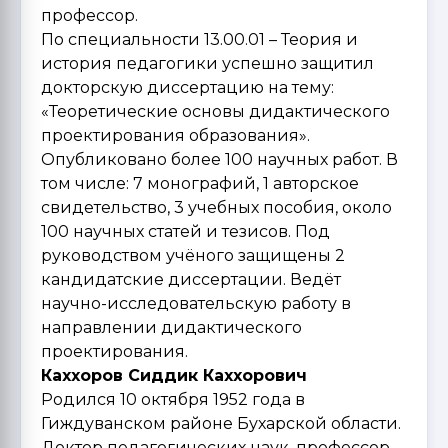
профессор.
По специальности 13.00.01 – Теория и
история педагогики успешно защитил
докторскую диссертацию на тему:
«Теоретические основы дидактического
проектирования образования».
Опубликовано более 100 научных работ. В
том числе: 7 монографий, 1 авторское
свидетельство, 3 учебных пособия, около
100 научных статей и тезисов. Под
руководством учёного защищены 2
кандидатские диссертации. Ведёт
научно-исследовательскую работу в
направлении дидактического
проектирования.
Каххоров Сиддик Каххорович
Родился 10 октября 1952 года в
Гиждуванском районе Бухарской области.
Доктор педагогических наук, профессор.