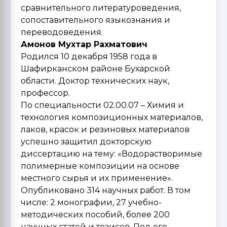
сравнительного литературоведения,
сопоставительного языкознания и
переводоведения.
Амонов Мухтар Рахматович
Родился 10 декабря 1958 года в
Шафирканском районе Бухарской
области. Доктор технических наук,
профессор.
По специальности 02.00.07 – Химия и
технология композиционных материалов,
лаков, красок и резиновых материалов
успешно защитил докторскую
диссертацию на тему: «Водорастворимые
полимерные композиции на основе
местного сырья и их применение».
Опубликовано 314 научных работ. В том
числе: 2 монографии, 27 учебно-
методических пособий, более 200
научных статей и тезисов. Под его