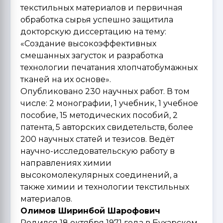
текстильных материалов и первичная
обработка сырья успешно защитила
докторскую диссертацию на тему:
«Создание высокоэффективных
смешанных загусток и разработка
технологии печатания хлопчатобумажных
тканей на их основе».
Опубликовано 230 научных работ. В том
числе: 2 монографии, 1 учебник, 1 учебное
пособие, 15 методических пособий, 2
патента, 5 авторских свидетельств, более
200 научных статей и тезисов. Ведёт
научно-исследовательскую работу в
направлениях химии
высокомолекулярных соединений, а
также химии и технологии текстильных
материалов.
Олимов Ширинбой Шарофович
Родился 18 октября 1971 года в Бухарском