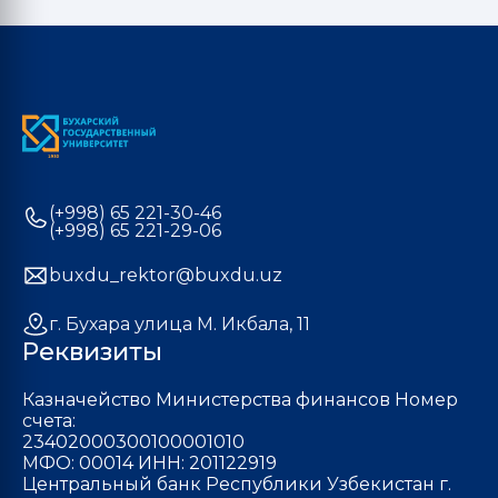
(+998) 65 221-30-46
(+998) 65 221-29-06
buxdu_rektor@buxdu.uz
г. Бухара улица М. Икбала, 11
Реквизиты
Казначейство Министерства финансов Номер
счета:
23402000300100001010
МФО: 00014 ИНН: 201122919
Центральный банк Республики Узбекистан г.