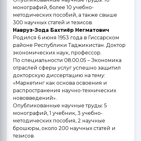
монографий, более 10 учебно-
методических пособий, а также свыше
300 научных статей и тезисов.
Навруз-Зода Бахтиёр Негматович
Родился 6 июня 1953 года в Гиссарском
районе Республики Таджикистан. Доктор
экономических наук, профессор.
По специальности 08.00.05 – Экономика
отраслей сферы услуг успешно защитил
докторскую диссертацию на тему:
«Маркетинг как основа освоения и
распространения научно-технических
нововведений».
Опубликованные научные труды: 5
монографий, 1 учебник, 3 учебно-
методических пособия, 2 научные
брошюры, около 200 научных статей и
тезисов.