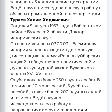
защищены 3 кандидатские диссертации.
Ведёт научно-исследовательскую работу в
области промышленной теплоэнергетики.
Тураев Халим Ходжиевич
Родился 9 августа 1953 года в Вабкентском
районе Бухарской области. Доктор
исторических наук.
По специальности 07.00.03 – Всемирная
история успешно защитил докторскую
диссертацию на тему: «Роль джуйбарских
ходжей в общественно-политической и
духовно-культурной жизни Бухарского
ханства XVI–XVII вв.».
Опубликовано более 250 научных работ. В
том числе: 10 монографий, 6 учебных
пособий, а также более 200 научных статей
и тезисов. Ведёт научно-
исследовательскую работу в
направлениях источниковедения и