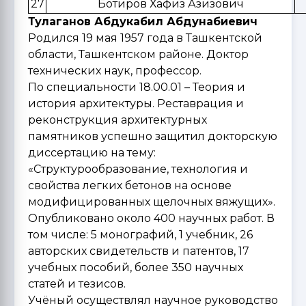
27
Ботиров Хафиз Азизович
Тулаганов Абдукабил Абдунабиевич
Родился 19 мая 1957 года в Ташкентской
области, Ташкентском районе. Доктор
технических наук, профессор.
По специальности 18.00.01 – Теория и
история архитектуры. Реставрация и
реконструкция архитектурных
памятников успешно защитил докторскую
диссертацию на тему:
«Структурообразование, технология и
свойства легких бетонов на основе
модифицированных щелочных вяжущих».
Опубликовано около 400 научных работ. В
том числе: 5 монографий, 1 учебник, 26
авторских свидетельств и патентов, 17
учебных пособий, более 350 научных
статей и тезисов.
Учёный осуществлял научное руководство