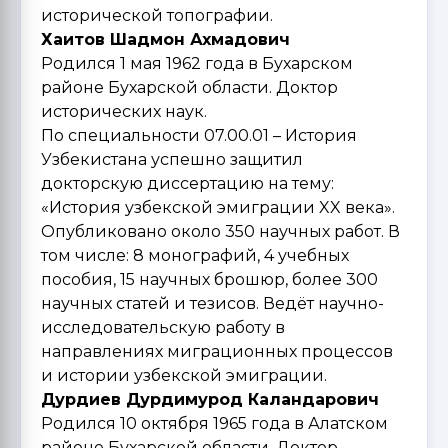
исторической топографии.
Хаитов Шадмон Ахмадович
Родился 1 мая 1962 года в Бухарском
районе Бухарской области. Доктор
исторических наук.
По специальности 07.00.01 – История
Узбекистана успешно защитил
докторскую диссертацию на тему:
«История узбекской эмиграции XX века».
Опубликовано около 350 научных работ. В
том числе: 8 монографий, 4 учебных
пособия, 15 научных брошюр, более 300
научных статей и тезисов. Ведёт научно-
исследовательскую работу в
направлениях миграционных процессов
и истории узбекской эмиграции.
Дурдиев Дурдимурод Каландарович
Родился 10 октября 1965 года в Алатском
районе Бухарской области. Доктор