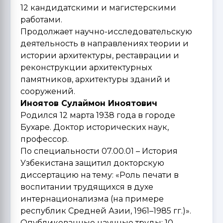
12 кандидатскими и магистерскими
работами.
Продолжает научно-исследовательскую
деятельность в направлениях теории и
истории архитектуры, реставрации и
реконструкции архитектурных
памятников, архитектуры зданий и
сооружений.
Иноятов Сулаймон Иноятович
Родился 12 марта 1938 года в городе
Бухаре. Доктор исторических наук,
профессор.
По специальности 07.00.01 – История
Узбекистана защитил докторскую
диссертацию на тему: «Роль печати в
воспитании трудящихся в духе
интернационализма (на примере
республик Средней Азии, 1961–1985 гг.)».
Опубликованные научные труды: 10