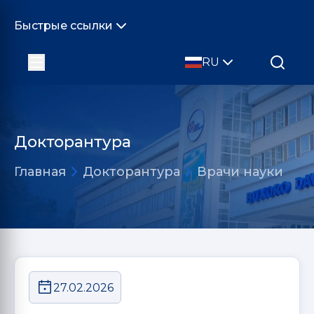
Быстрые ссылки
RU
Докторантура
Главная
Докторантура
Врачи науки
27.02.2026