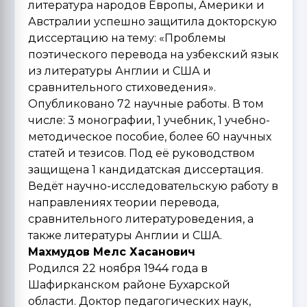
литература народов Европы, Америки и
Австралии успешно защитила докторскую
диссертацию на тему: «Проблемы
поэтического перевода на узбекский язык
из литературы Англии и США и
сравнительного стиховедения».
Опубликовано 72 научные работы. В том
числе: 3 монографии, 1 учебник, 1 учебно-
методическое пособие, более 60 научных
статей и тезисов. Под её руководством
защищена 1 кандидатская диссертация.
Ведёт научно-исследовательскую работу в
направлениях теории перевода,
сравнительного литературоведения, а
также литературы Англии и США.
Махмудов Мелс Хасанович
Родился 22 ноября 1944 года в
Шафирканском районе Бухарской
области. Доктор педагогических наук,