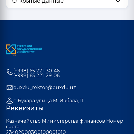
Открытые данные
(+998) 65 221-30-46
(+998) 65 221-29-06
buxdu_rektor@buxdu.uz
г. Бухара улица М. Икбала, 11
Реквизиты
Казначейство Министерства финансов Номер
счета:
23402000300100001010