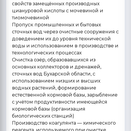
свойств замещённых производных
циануровой кислоты с мочевиной и
тиомочевиной
Пропуск промышленных и бытовых
сточных вод через очистные сооружения с
доведением их до уровня технической
воды и использованием в производстве и
технологических процессах
Очистка озёр, образовавшихся из
основных коллекторов и дренажей,
сточных вод Бухарской области, с
использованием низших и высших
водных растений, формирование
естественной кормовой базы, зарыбление
с учётом продуктивности имеющейся
кормовой базы (организация
биологических станций)
Производство коагулянта — химического
реагента, используемого при очистке