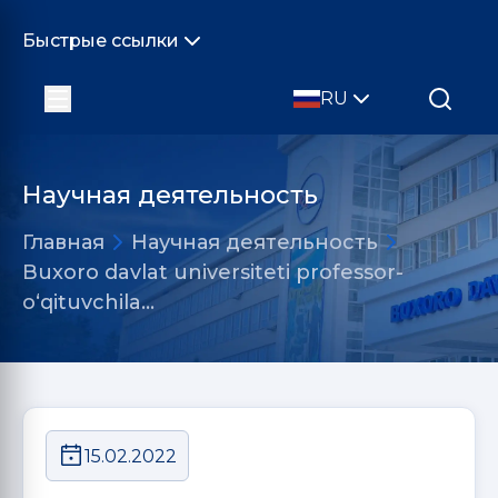
Быстрые ссылки
RU
Научная деятельность
Главная
Научная деятельность
Buxoro davlat universiteti professor-
o‘qituvchila…
15.02.2022