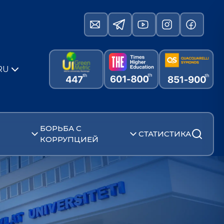
RU
БОРЬБА С
СТАТИСТИКА
КОРРУПЦИЕЙ