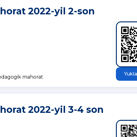
orat 2022-yil 2-son
Yukla
pedagogik mahorat
orat 2022-yil 3-4 son