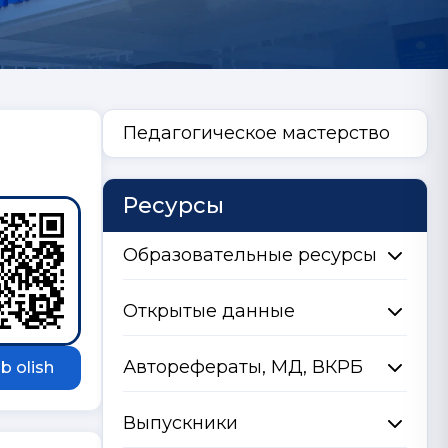
Педагогическое мастерство
Ресурсы
Образовательные ресурсы
Открытые данные
Авторефераты, МД, ВКРБ
b olish
Выпускники