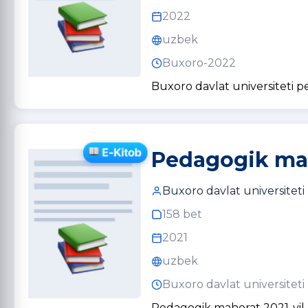
2022
uzbek
Buxoro-2022
Buxoro davlat universiteti 
Pedagogik mah
Buxoro davlat universiteti
158 bet
2021
uzbek
Buxoro davlat universiteti
Pedagogik mahorat 2021-yil 