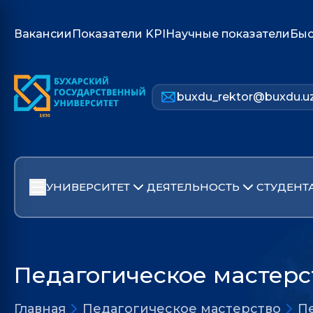
Вакансии
Показатели KPI
Научные показатели
Быс
buxdu_rektor@buxdu.u
УНИВЕРСИТЕТ
ДЕЯТЕЛЬНОСТЬ
СТУДЕНТ
Педагогическое мастерс
Главная
Педагогическое мастерство
П