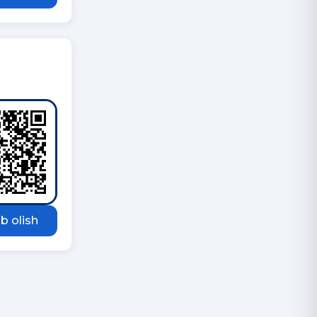
b olish