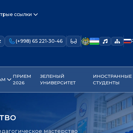
трые ссылки
z
(+998) 65 221-30-46
ПРИЕМ
ЗЕЛЕНЫЙ
ИНОСТРАННЫЕ
АМ
2026
УНИВЕРСИТЕТ
СТУДЕНТЫ
тво
едагогическое мастерство