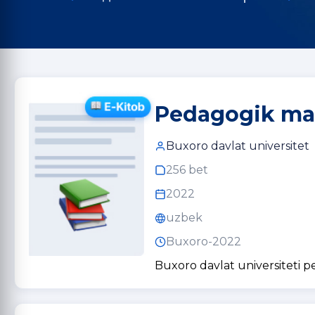
Pedagogik mah
Buxoro davlat universitet
256 bet
2022
uzbek
Buxoro-2022
Buxoro davlat universiteti 