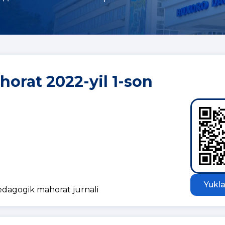
orat 2022-yil 1-son
Yukla
pedagogik mahorat jurnali