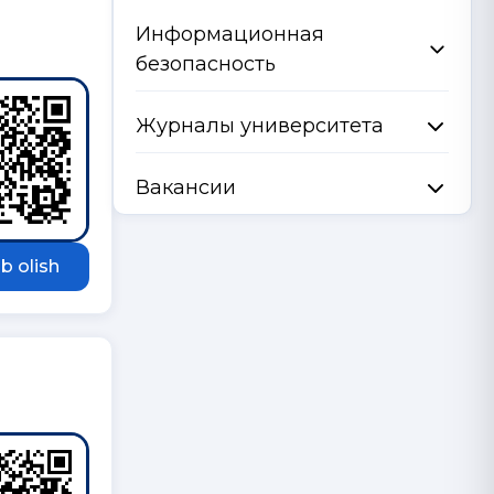
Информационная
безопасность
Журналы университета
Вакансии
b olish