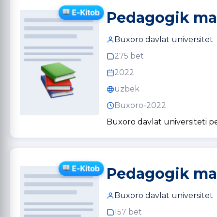
Pedagogik mah
Buxoro davlat universitet
275 bet
2022
uzbek
Buxoro-2022
Buxoro davlat universiteti 
Pedagogik mah
Buxoro davlat universitet
157 bet