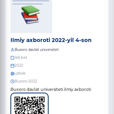
Ilmiy axboroti 2022-yil 4-son
Buxoro davlat universitet
166 bet
2022
uzbek
Buxoro-2022
Buxoro davlat universiteti ilmiy axboroti