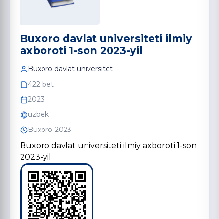
Buxoro davlat universiteti ilmiy
axboroti 1-son 2023-yil
Buxoro davlat universitet
422 bet
2023
uzbek
Buxoro-2023
Buxoro davlat universiteti ilmiy axboroti 1-son
2023-yil