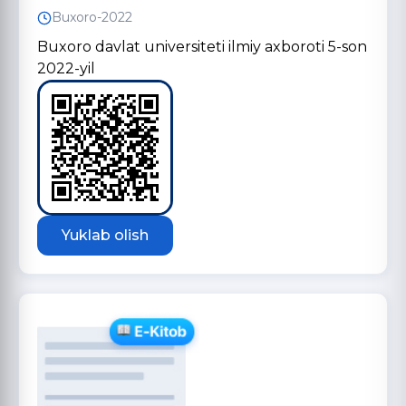
Buxoro-2022
Buxoro davlat universiteti ilmiy axboroti 5-son
2022-yil
Yuklab olish