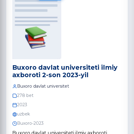
Buxoro davlat universiteti ilmiy
axboroti 2-son 2023-yil
Buxoro davlat universitet
278 bet
2023
uzbek
Buxoro-2023
Buxoro davlat universiteti ilmiy axboroti