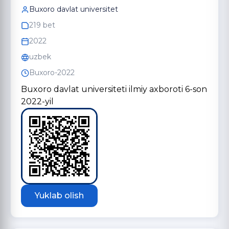
Buxoro davlat universitet
219 bet
2022
uzbek
Buxoro-2022
Buxoro davlat universiteti ilmiy axboroti 6-son
2022-yil
Yuklab olish