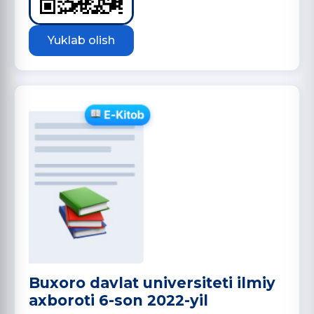
Yuklab olish
Buxoro davlat universiteti ilmiy
axboroti 6-son 2022-yil