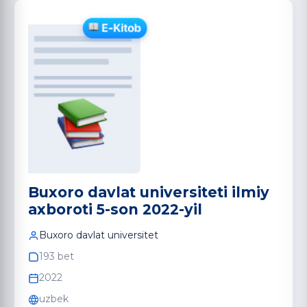
Buxoro davlat universiteti ilmiy
axboroti 5-son 2022-yil
Buxoro davlat universitet
193 bet
2022
uzbek