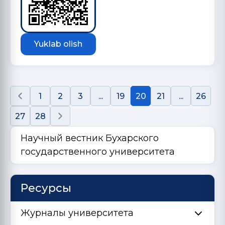
Yuklab olish
1
2
3
...
19
20
21
...
26
27
28
Научный вестник Бухарского
государственного университета
Ресурсы
Журналы университета