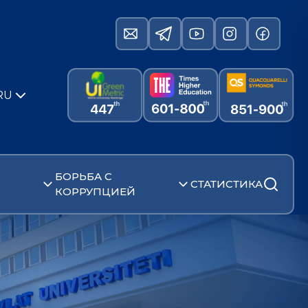
RU
БОРЬБА С
СТАТИСТИКА
КОРРУПЦИЕЙ