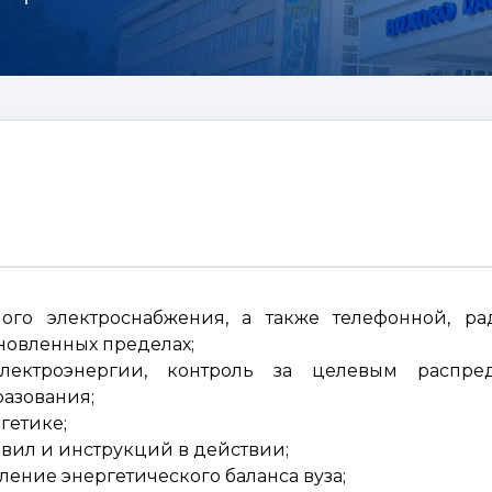
ого электроснабжения, а также телефонной, ра
ановленных пределах;
лектроэнергии, контроль за целевым распре
азования;
гетике;
ил и инструкций в действии;
ление энергетического баланса вуза;