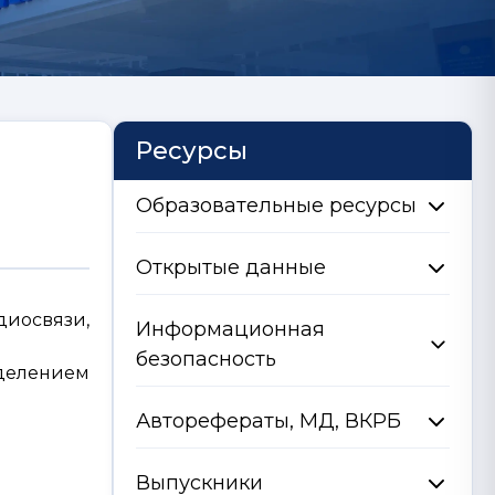
Ресурсы
Образовательные ресурсы
Открытые данные
диосвязи,
Информационная
безопасность
делением
Авторефераты, МД, ВКРБ
Выпускники