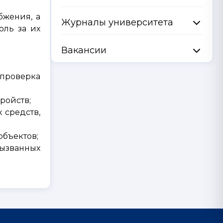
бжения, а
Журналы университета
оль за их
Вакансии
 проверка
ройств;
 средств,
объектов;
вызванных