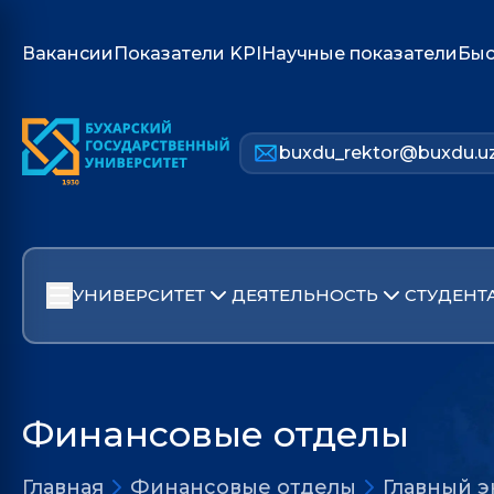
Вакансии
Показатели KPI
Научные показатели
Быс
buxdu_rektor@buxdu.u
УНИВЕРСИТЕТ
ДЕЯТЕЛЬНОСТЬ
СТУДЕНТ
Финансовые отделы
Главная
Финансовые отделы
Главный 