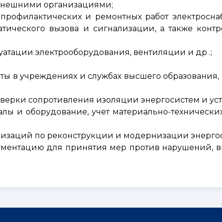
 внешними организациями;
профилактических и ремонтных работ электросна
атического вызова и сигнализации, а также контр
уатации электрооборудования, вентиляции и др .;
ты в учреждениях и службах высшего образования,
верки сопротивления изоляции энергосистем и уст
лы и оборудование, учет материально-технических
анизаций по реконструкции и модернизации энерго
ументацию для принятия мер против нарушений, 