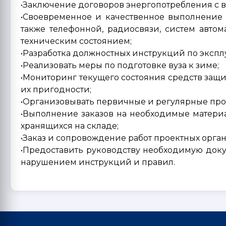
•Заключение договоров энергопотребления с
•Своевременное и качественное выполнение 
также телефонной, радиосвязи, систем автом
техническим состоянием;
•Разработка должностных инструкций по экспл
•Реализовать меры по подготовке вуза к зиме;
•Мониторинг текущего состояния средств защи
их пригодности;
•Организовывать первичные и регулярные про
•Выполнение заказов на необходимые материа
хранящихся на складе;
•Заказ и сопровождение работ проектных орг
•Предоставить руководству необходимую док
нарушением инструкций и правил.