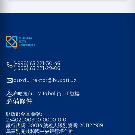
(+998) 65 221-30-46
(+998) 65 221-29-06
buxdu_rektor@buxdu.uz
布哈拉市，M.Iqbol 街，11號樓
必備條件
財政部金庫 帳號:
23402000300100001010
銀行代碼: 00014 納稅人識別號碼: 201122919
烏茲別克共和國中央銀行塔什幹