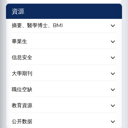
資源
摘要、醫學博士、BMI
畢業生
信息安全
大學期刊
職位空缺
教育資源
公开数据