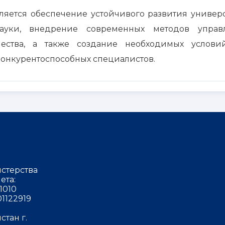
яется обеспечение устойчивого развития универс
ауки, внедрение современных методов управл
ества, а также создание необходимых услови
онкурентоспособных специалистов.
стерства
ета:
1010
1122919
тан г.