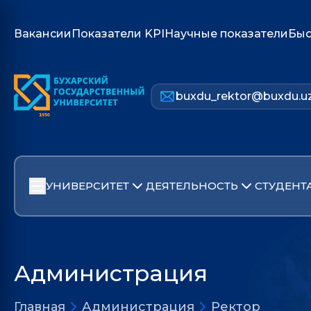
Вакансии
Показатели KPI
Научные показатели
Быс
buxdu_rektor@buxdu.u
УНИВЕРСИТЕТ
ДЕЯТЕЛЬНОСТЬ
СТУДЕНТ
Администрация
Главная
Администрация
Ректор