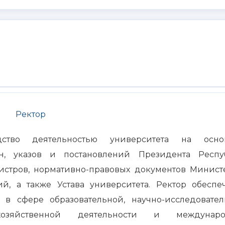
Ректор
тво деятельностью университета на осно
ан, указов и постановлений Президента Респу
истров, нормативно-правовых документов Минист
й, а также Устава университета. Ректор обеспе
 в сфере образовательной, научно-исследовател
о-хозяйственной деятельности и междунаро