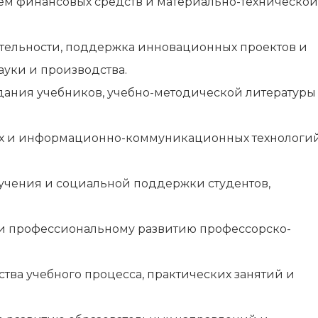
ем финансовых средств и материально-технической
ятельности, поддержка инновационных проектов и
ауки и производства.
дания учебников, учебно-методической литературы
х и информационно-коммуникационных технологий
учения и социальной поддержки студентов,
 профессиональному развитию профессорско-
тва учебного процесса, практических занятий и