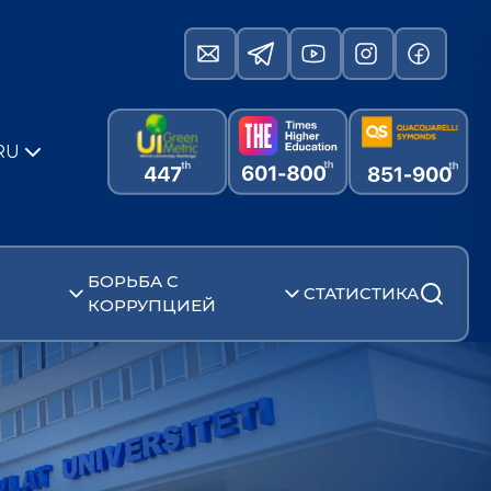
RU
БОРЬБА С
СТАТИСТИКА
КОРРУПЦИЕЙ