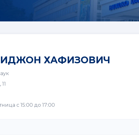
БИДЖОН ХАФИЗОВИЧ
наук
 11
тница с 15:00 до 17:00