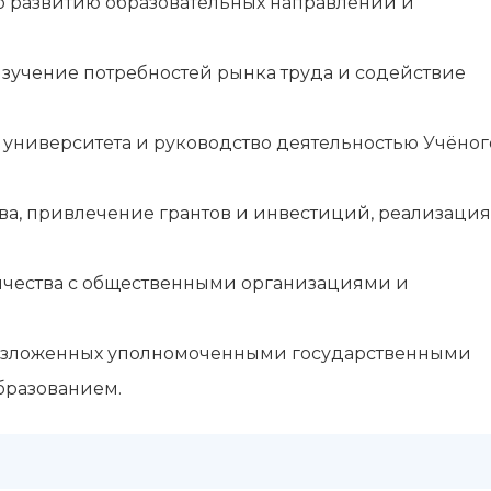
о развитию образовательных направлений и
изучение потребностей рынка труда и содействие
 университета и руководство деятельностью Учёног
а, привлечение грантов и инвестиций, реализация
чества с общественными организациями и
возложенных уполномоченными государственными
бразованием.