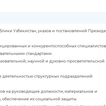
лики Узбекистан, указов и постановлений Президен
цированных и конкурентоспособных специалистов
овательными стандартами.
зовательной, научной и духовно-просветительской
 деятельностью структурных подразделений
ов на руководящие должности, материальное и
 обеспечение их социальной защиты.