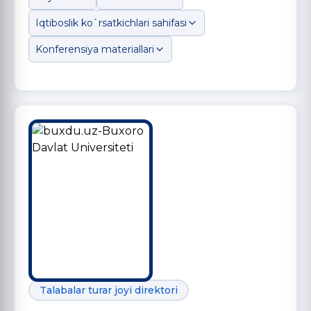
Iqtiboslik ko`rsatkichlari sahifasi
Konferensiya materiallari
Talabalar turar joyi direktori