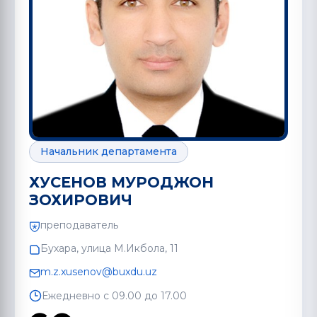
Начальник департамента
ХУСЕНОВ МУРОДЖОН
ЗОХИРОВИЧ
преподаватель
Бухара, улица М.Икбола, 11
m.z.xusenov@buxdu.uz
Ежедневно с 09.00 до 17.00