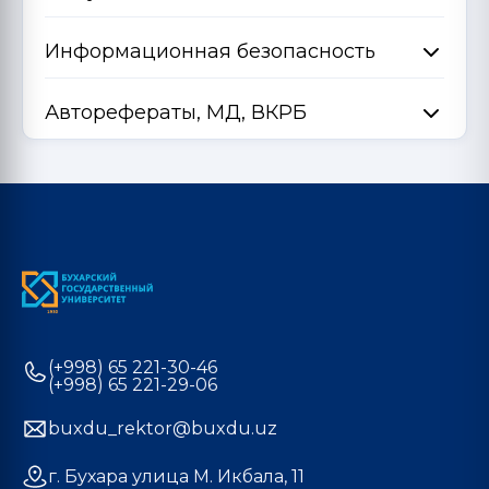
Информационная безопасность
Авторефераты, МД, ВКРБ
(+998) 65 221-30-46
(+998) 65 221-29-06
buxdu_rektor@buxdu.uz
г. Бухара улица М. Икбала, 11