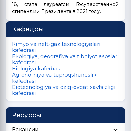
18, стала лауреатом Государственной
стипендии Президента в 2021 году.
Кафедры
Kimyo va neft-gaz texnologiyalari
kafedrasi
Ekologiya, geografiya va tibbiyot asoslari
kafedrasi
Biologiya kafedrasi
Agronomiya va tuproqshunoslik
kafedrasi
Biotexnologiya va oziq-ovqat xavfsizligi
kafedrasi
Ресурсы
Вакансии