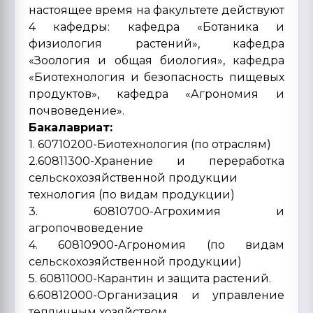
настоящее время на факультете действуют
4 кафедры: кафедра «Ботаника и
физиология растений», кафедра
«Зоология и общая биология», кафедра
«Биотехнология и безопасность пищевых
продуктов», кафедра «Агрономия и
почвоведение».
Бакалавриат:
1. 60710200-Биотехнология (по отраслям)
2.60811300-Хранение и переработка
сельскохозяйственной продукции
технология (по видам продукции)
3. 60810700-Агрохимия и
агропочвоведение
4. 60810900-Агрономия (по видам
сельскохозяйственной продукции)
5. 60811000-Карантин и защита растений.
6.60812000-Организация и управление
тепличным хозяйством.