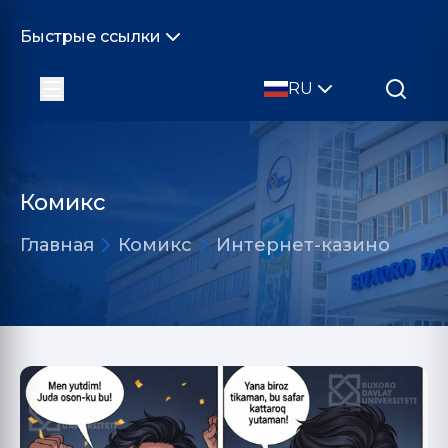
Быстрые ссылки
RU
Комикс
Главная
Комикс
Интернет-казино