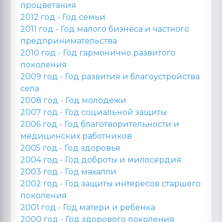
процветания
2012 год -
Год семьи
2011 год -
Год малого бизнеса и частного
предпринимательства
2010 год -
Год гармонично развитого
поколения
2009 год -
Год развития и благоустройства
села
2008 год -
Год молодежи
2007 год -
Год социальной защиты
2006 год -
Год благотворительности и
медицинских работников
2005 год -
Год здоровья
2004 год -
Год доброты и милосердия
2003 год -
Год махалли
2002 год -
Год защиты интересов старшего
поколения
2001 год -
Год матери и ребенка
2000 год -
Год здорового поколения