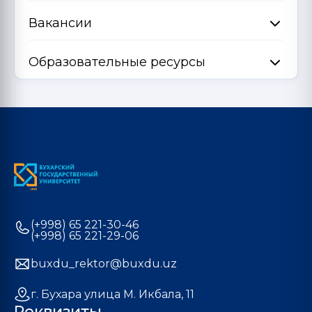
Вакансии
Образовательные ресурсы
(+998) 65 221-30-46
(+998) 65 221-29-06
buxdu_rektor@buxdu.uz
г. Бухара улица М. Икбала, 11
Реквизиты