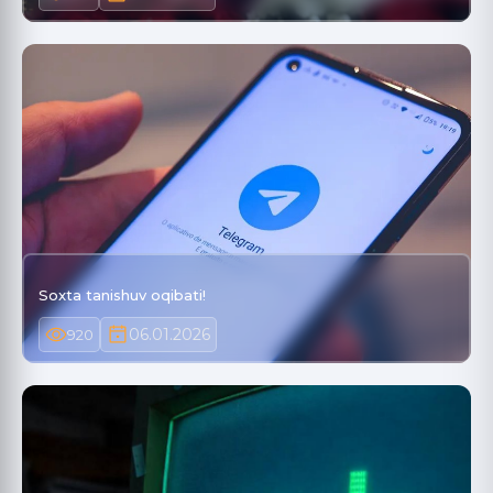
Soxta tanishuv oqibati!
06.01.2026
920