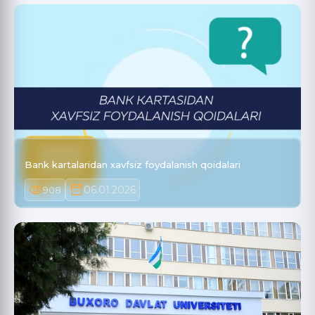
Bank kartalaridan xavfsiz foydalanish qoidalari
06.01.2026
908