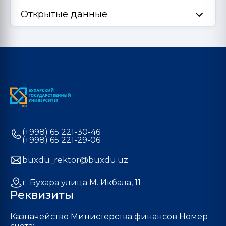
Открытые данные
(+998) 65 221-30-46
(+998) 65 221-29-06
buxdu_rektor@buxdu.uz
г. Бухара улица М. Икбала, 11
Реквизиты
Казначейство Министерства финансов Номер