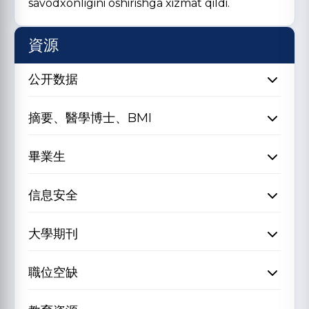
savodxonligini oshirishga xizmat qildi.
資源
公开数据
摘要、醫學博士、BMI
畢業生
信息安全
大學期刊
職位空缺