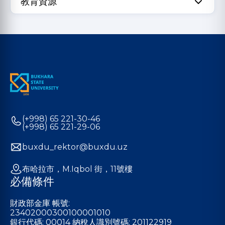
教育資源
(+998) 65 221-30-46
(+998) 65 221-29-06
buxdu_rektor@buxdu.uz
布哈拉市，M.Iqbol 街，11號樓
必備條件
財政部金庫 帳號:
23402000300100001010
銀行代碼: 00014 納稅人識別號碼: 201122919