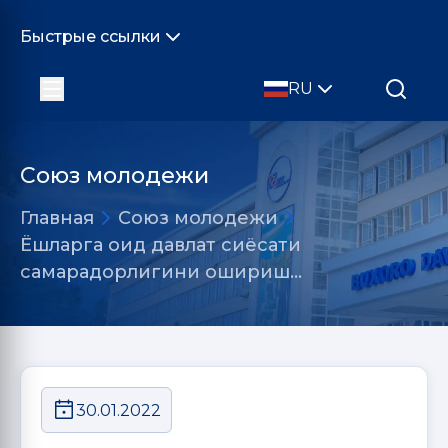
Быстрые ссылки
RU
Союз молодежи
Главная
Союз молодежи
Ёшларга оид давлат сиёсати
самарадорлигини ошириш…
30.01.2022